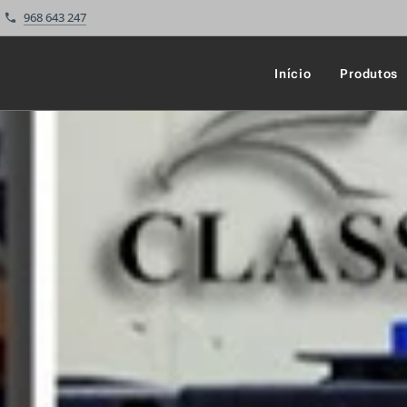
968 643 247
Início
Produtos